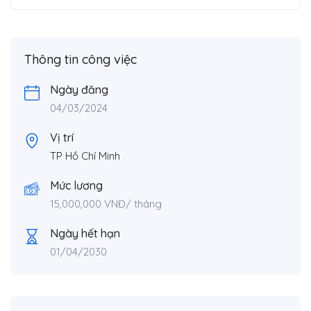
Thông tin công việc
Ngày đăng
04/03/2024
Vị trí
TP Hồ Chí Minh
Mức lương
15,000,000
VNĐ
/ tháng
Ngày hết hạn
01/04/2030