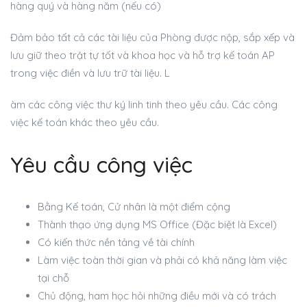
hàng quý và hàng năm (nếu có)
Đảm bảo tất cả các tài liệu của Phòng được nộp, sắp xếp và
lưu giữ theo trật tự tốt và khoa học và hỗ trợ kế toán AP
trong việc điền và lưu trữ tài liệu. L
àm các công việc thư ký linh tinh theo yêu cầu. Các công
việc kế toán khác theo yêu cầu.
Yêu cầu công việc
Bằng Kế toán,
Cử nhân là một điểm cộng
Thành thạo ứng dụng MS Office (Đặc biệt là Excel)
Có kiến ​​thức nền tảng về tài chính
Làm việc toàn thời gian và phải có khả năng làm việc
tại chỗ
Chủ động, ham học hỏi những điều mới và có trách