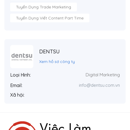
Tuyển Dụng Trade Marketing
Tuyển Dụng Viết Content Part Time
DENTSU
Xem hồ sơ công ty
Loại Hình:
Digital Marketing
Email:
info@dentsu.com.vn
Xã hội: