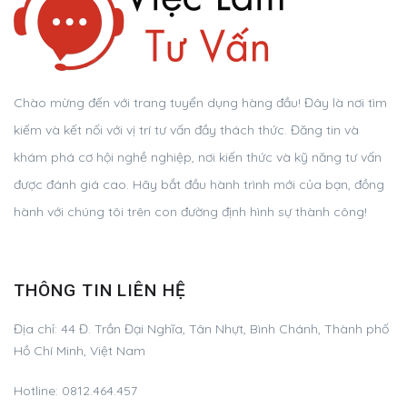
Chào mừng đến với trang tuyển dụng hàng đầu! Đây là nơi tìm
kiếm và kết nối với vị trí tư vấn đầy thách thức. Đăng tin và
khám phá cơ hội nghề nghiệp, nơi kiến thức và kỹ năng tư vấn
được đánh giá cao. Hãy bắt đầu hành trình mới của bạn, đồng
hành với chúng tôi trên con đường định hình sự thành công!
THÔNG TIN LIÊN HỆ
Địa chỉ:
44 Đ. Trần Đại Nghĩa, Tân Nhựt, Bình Chánh, Thành phố
Hồ Chí Minh, Việt Nam
Hotline:
0812.464.457