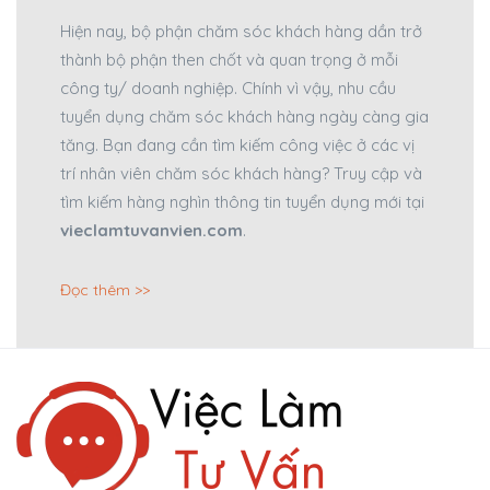
Hiện nay, bộ phận chăm sóc khách hàng dần trở
thành bộ phận then chốt và quan trọng ở mỗi
công ty/ doanh nghiệp. Chính vì vậy, nhu cầu
tuyển dụng chăm sóc khách hàng ngày càng gia
tăng. Bạn đang cần tìm kiếm công việc ở các vị
trí nhân viên chăm sóc khách hàng? Truy cập và
tìm kiếm hàng nghìn thông tin tuyển dụng mới tại
vieclamtuvanvien.com
.
Đọc thêm >>