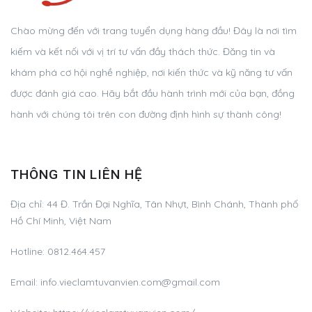
Chào mừng đến với trang tuyển dụng hàng đầu! Đây là nơi tìm
kiếm và kết nối với vị trí tư vấn đầy thách thức. Đăng tin và
khám phá cơ hội nghề nghiệp, nơi kiến thức và kỹ năng tư vấn
được đánh giá cao. Hãy bắt đầu hành trình mới của bạn, đồng
hành với chúng tôi trên con đường định hình sự thành công!
THÔNG TIN LIÊN HỆ
Địa chỉ:
44 Đ. Trần Đại Nghĩa, Tân Nhựt, Bình Chánh, Thành phố
Hồ Chí Minh, Việt Nam
Hotline:
0812.464.457
Email:
info.vieclamtuvanvien.com@gmail.com