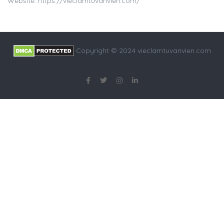
Website: https://vieclamtuvanvien.com/
Copyright © 2024 vieclamtuvanvien.com