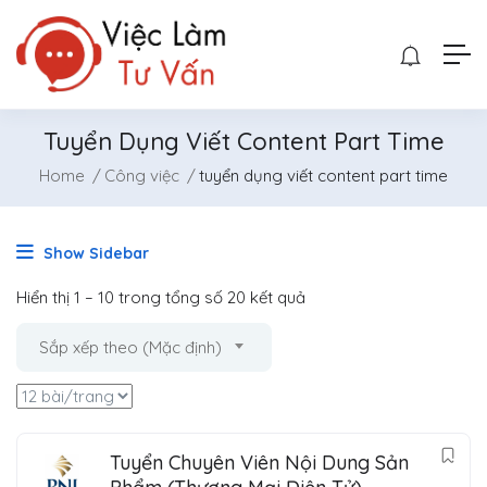
Tuyển Dụng Viết Content Part Time
Home
Công việc
tuyển dụng viết content part time
Show Sidebar
Hiển thị
1
–
10
trong tổng số 20 kết quả
Sắp xếp theo (Mặc định)
Tuyển Chuyên Viên Nội Dung Sản