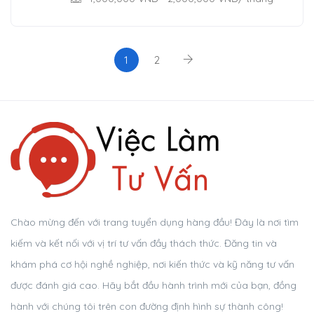
1
2
Chào mừng đến với trang tuyển dụng hàng đầu! Đây là nơi tìm
kiếm và kết nối với vị trí tư vấn đầy thách thức. Đăng tin và
khám phá cơ hội nghề nghiệp, nơi kiến thức và kỹ năng tư vấn
được đánh giá cao. Hãy bắt đầu hành trình mới của bạn, đồng
hành với chúng tôi trên con đường định hình sự thành công!