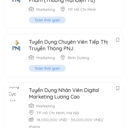
Phẩm (Thương Mại Điện Tử)
Marketing
TP Hồ Chí Minh
Toàn thời gian
Tuyển Dụng Chuyên Viên Tiếp Thị
Truyền Thông PNJ
Marketing
Bình Dương
Toàn thời gian
Tuyển Dụng Nhân Viên Digital
Marketing Lương Cao
Marketing
TP Hồ Chí Minh
,
Hà Nội
18,000,000
VNĐ
-
34,000,000
VNĐ
/
tháng