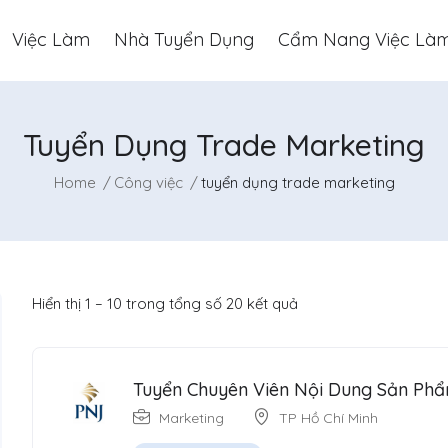
Việc Làm
Nhà Tuyển Dụng
Cẩm Nang Việc Là
Tuyển Dụng Trade Marketing
Home
Công việc
tuyển dụng trade marketing
Hiển thị
1
–
10
trong tổng số 20 kết quả
Tuyển Chuyên Viên Nội Dung Sản Phẩ
Marketing
TP Hồ Chí Minh