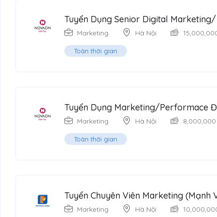
Tuyển Dụng Senior Digital Marketing
Marketing
Hà Nội
15,000,00
Toàn thời gian
Tuyển Dụng Marketing/Performace Đ
Marketing
Hà Nội
8,000,000
Toàn thời gian
Tuyển Chuyên Viên Marketing (Mạnh V
Marketing
Hà Nội
10,000,00