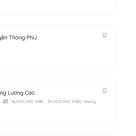
uyền Thông PNJ
ing Lương Cao
18,000,000
VNĐ
-
34,000,000
VNĐ
/ tháng