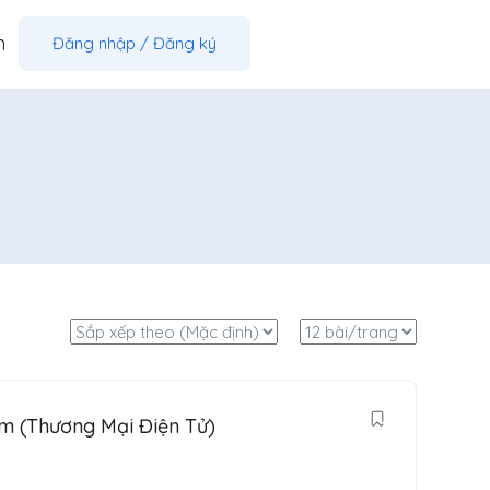
m
Đăng nhập
/
Đăng ký
m (Thương Mại Điện Tử)