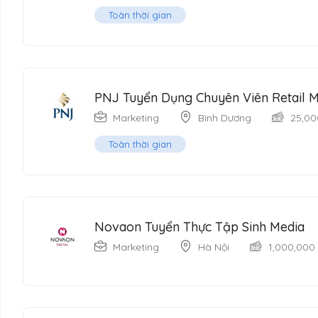
Toàn thời gian
PNJ Tuyển Dụng Chuyên Viên Retail M
Marketing
Bình Dương
25,00
Toàn thời gian
Novaon Tuyển Thực Tập Sinh Media
Marketing
Hà Nội
1,000,000