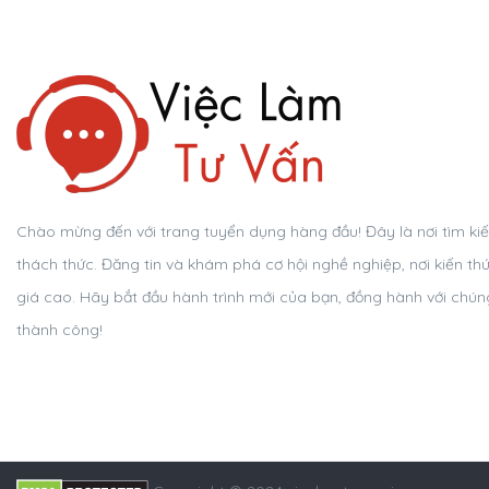
Chào mừng đến với trang tuyển dụng hàng đầu! Đây là nơi tìm kiếm 
thách thức. Đăng tin và khám phá cơ hội nghề nghiệp, nơi kiến th
giá cao. Hãy bắt đầu hành trình mới của bạn, đồng hành với chúng
thành công!