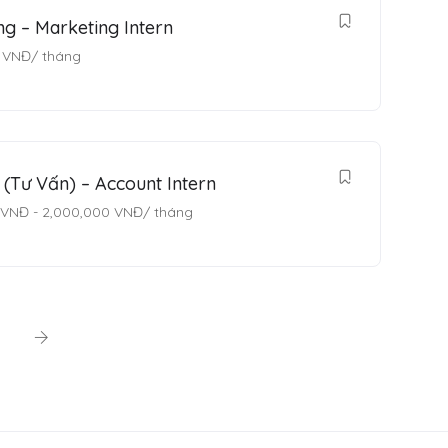
g – Marketing Intern
VNĐ
/ tháng
(Tư Vấn) – Account Intern
VNĐ
-
2,000,000
VNĐ
/ tháng