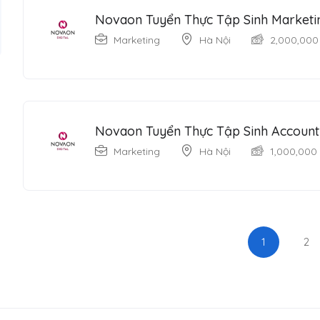
Novaon Tuyển Thực Tập Sinh Marketin
Marketing
Hà Nội
2,000,000
Novaon Tuyển Thực Tập Sinh Account 
Marketing
Hà Nội
1,000,000
1
2