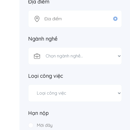
Địa điểm
Ngành nghề
Loại công việc
Hạn nộp
Mới đây