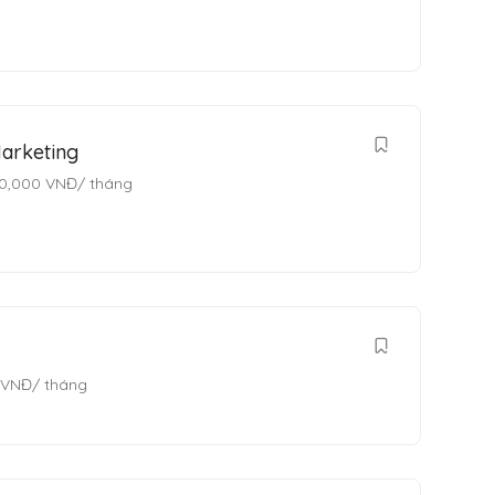
arketing
0,000
VNĐ
/ tháng
VNĐ
/ tháng