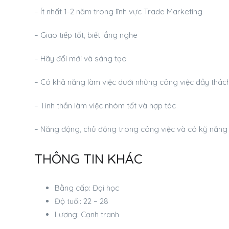
– Ít nhất 1-2 năm trong lĩnh vực Trade Marketing
– Giao tiếp tốt, biết lắng nghe
– Hãy đổi mới và sáng tạo
– Có khả năng làm việc dưới những công việc đầy thách
– Tinh thần làm việc nhóm tốt và hợp tác
– Năng động, chủ động trong công việc và có kỹ năng
THÔNG TIN KHÁC
Bằng cấp: Đại học
Độ tuổi: 22 – 28
Lương: Cạnh tranh