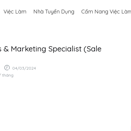
Việc Làm
Nhà Tuyển Dụng
Cẩm Nang Việc Là
& Marketing Specialist (Sale
04/03/2024
/ tháng