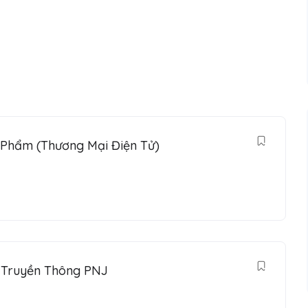
 Phẩm (Thương Mại Điện Tử)
ị Truyền Thông PNJ