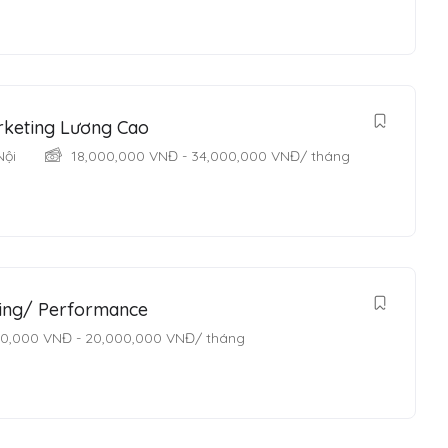
rketing Lương Cao
Nội
18,000,000
VNĐ
-
34,000,000
VNĐ
/ tháng
ting/ Performance
00,000
VNĐ
-
20,000,000
VNĐ
/ tháng