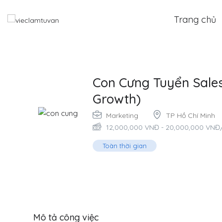
Trang chủ
Con Cưng Tuyển Sales 
Growth)
Marketing
TP Hồ Chí Minh
12,000,000
VNĐ
-
20,000,000
VNĐ
Toàn thời gian
Mô tả công việc