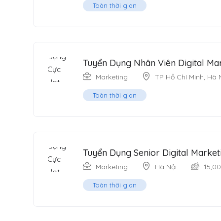
Toàn thời gian
Tuyển Dụng Nhân Viên Digital Ma
Marketing
TP Hồ Chí Minh
,
Hà 
Toàn thời gian
Tuyển Dụng Senior Digital Marke
Marketing
Hà Nội
15,0
Toàn thời gian