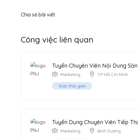
Chia sẻ bài viết
Công việc liên quan
Tuyển Chuyên Viên Nội Dung Sản
Marketing
TP Hồ Chí Minh
Toàn thời gian
Tuyển Dụng Chuyên Viên Tiếp Th
Marketing
Bình Dương