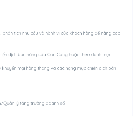
ng, phân tích nhu cầu và hành vi của khách hàng để nâng cao
c chiến dịch bán hàng của Con Cưng hoặc theo danh mục
vụ khuyến mại hàng tháng và các hạng mục chiến dịch bán
m/Quản lý tăng trưởng doanh số