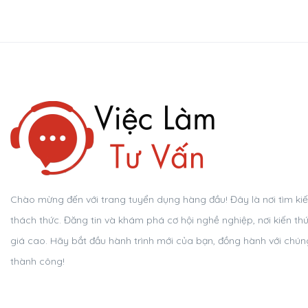
Chào mừng đến với trang tuyển dụng hàng đầu! Đây là nơi tìm kiếm 
thách thức. Đăng tin và khám phá cơ hội nghề nghiệp, nơi kiến th
giá cao. Hãy bắt đầu hành trình mới của bạn, đồng hành với chúng
thành công!