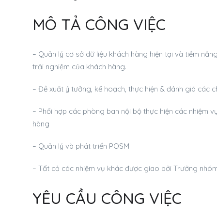
MÔ TẢ CÔNG VIỆC
– Quản lý cơ sở dữ liệu khách hàng hiện tại và tiềm nă
trải nghiệm của khách hàng.
– Đề xuất ý tưởng, kế hoạch, thực hiện & đánh giá cá
– Phối hợp các phòng ban nội bộ thực hiện các nhiệm 
hàng
– Quản lý và phát triển POSM
– Tất cả các nhiệm vụ khác được giao bởi Trưởng nhó
YÊU CẦU CÔNG VIỆC