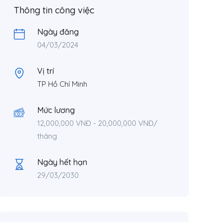
Thông tin công việc
Ngày đăng
04/03/2024
Vị trí
TP Hồ Chí Minh
Mức lương
12,000,000
VNĐ
-
20,000,000
VNĐ
/
tháng
Ngày hết hạn
29/03/2030