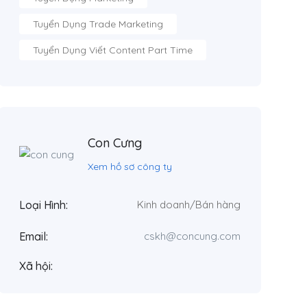
Tuyển Dụng Trade Marketing
Tuyển Dụng Viết Content Part Time
Con Cưng
Xem hồ sơ công ty
Loại Hình:
Kinh doanh/Bán hàng
Email:
cskh@concung.com
Xã hội: