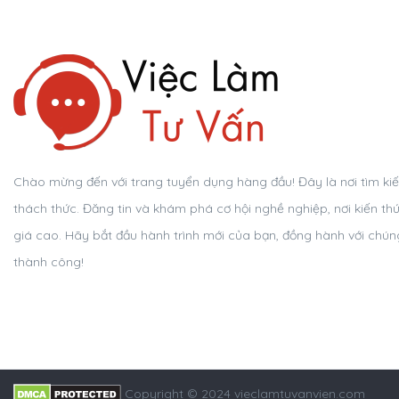
Chào mừng đến với trang tuyển dụng hàng đầu! Đây là nơi tìm kiếm 
thách thức. Đăng tin và khám phá cơ hội nghề nghiệp, nơi kiến th
giá cao. Hãy bắt đầu hành trình mới của bạn, đồng hành với chúng
thành công!
Copyright © 2024 vieclamtuvanvien.com