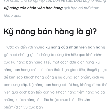
rất nhiều cho sự nghiệp của bạn về sau. Dưới đây là những
kỹ năng của nhân viên bán hàng
giỏi bạn có thể tham
khảo qua.
Kỹ năng bán hàng là gì?
Trước khi đến với những
kỹ năng của nhân viên bán hàng
gồm có những gì thì chúng ta cùng tìm hiểu qua khái niệm
của kỹ năng bán hàng. Hiểu một cách đơn giản rằng, kỹ
năng bán hàng chính là cách thức bạn giao tiếp, thuyết phục
để làm sao khách hàng đồng ý sử dụng sản phẩm, dịch vụ
bạn cung cấp. Kỹ năng bán hàng có tốt hay không được thể
hiện qua cách bạn tiếp cận với khách hàng tiềm năng và cả
những khách hàng lần đầu hoặc chưa biết đến sản
phẩm/dịch vụ của bạn.