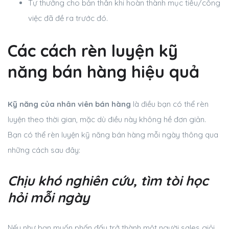
Tự thưởng cho bản thân khi hoàn thành mục tiêu/công
việc đã đề ra trước đó.
Các cách rèn luyện kỹ
năng bán hàng hiệu quả
Kỹ năng của nhân viên bán hàng
là điều bạn có thể rèn
luyện theo thời gian, mặc dù điều này không hề đơn giản.
Bạn có thể rèn luyện kỹ năng bán hàng mỗi ngày thông qua
những cách sau đây:
Chịu khó nghiên cứu, tìm tòi học
hỏi mỗi ngày
Nếu như bạn muốn phấn đấu trở thành một người sales giỏi