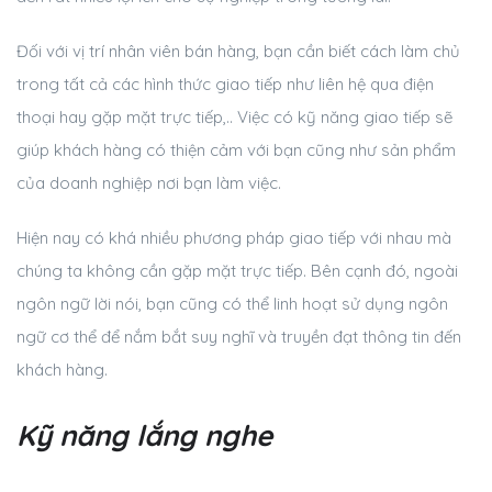
Đối với vị trí nhân viên bán hàng, bạn cần biết cách làm chủ
trong tất cả các hình thức giao tiếp như liên hệ qua điện
thoại hay gặp mặt trực tiếp,.. Việc có kỹ năng giao tiếp sẽ
giúp khách hàng có thiện cảm với bạn cũng như sản phẩm
của doanh nghiệp nơi bạn làm việc.
Hiện nay có khá nhiều phương pháp giao tiếp với nhau mà
chúng ta không cần gặp mặt trực tiếp. Bên cạnh đó, ngoài
ngôn ngữ lời nói, bạn cũng có thể linh hoạt sử dụng ngôn
ngữ cơ thể để nắm bắt suy nghĩ và truyền đạt thông tin đến
khách hàng.
Kỹ năng lắng nghe