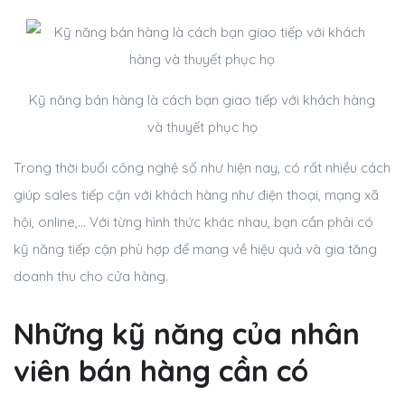
Kỹ năng bán hàng là cách bạn giao tiếp với khách hàng
và thuyết phục họ
Trong thời buổi công nghệ số như hiện nay, có rất nhiều cách
giúp sales tiếp cận với khách hàng như điện thoại, mạng xã
hội, online,… Với từng hình thức khác nhau, bạn cần phải có
kỹ năng tiếp cận phù hợp để mang về hiệu quả và gia tăng
doanh thu cho cửa hàng.
Những kỹ năng của nhân
viên bán hàng cần có