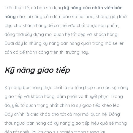
Trên thực tế, dù bạn sử dụng
kỹ năng của nhân viên bán
hàng
nào thì cũng cần đảm bảo sự hài hoà, không gây khó
chịu cho khách hàng để có thể vừa chốt được sản phẩm,
đồng thời xây dựng mối quan hệ tốt đẹp với khách hàng.
Dưới đây là những kỹ năng bán hàng quan trọng mà seller
cần có để thành công trên thị trường này.
Kỹ năng giao tiếp
Kỹ năng bán hàng thực chất là sự tổng hợp của các kỹ năng
giao tiếp với khách hàng, đàm phán và thuyết phục. Trong
đó, yếu tố quan trọng nhất chính là sự giao tiếp khéo léo.
Đây chính là chìa khóa cho tất cả mọi mối quan hệ. Đồng
thời, người bán hàng có kỹ năng giao tiếp hiệu quả sẽ mang
đến rất nhiều lợi ích cho sự nghiệp trong tương lai.