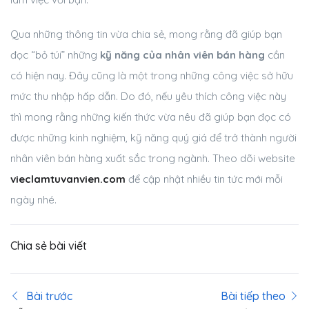
Qua những thông tin vừa chia sẻ, mong rằng đã giúp bạn
đọc “bỏ túi” những
kỹ năng của nhân viên bán hàng
cần
có hiện nay. Đây cũng là một trong những công việc sở hữu
mức thu nhập hấp dẫn. Do đó, nếu yêu thích công việc này
thì mong rằng những kiến thức vừa nêu đã giúp bạn đọc có
được những kinh nghiệm, kỹ năng quý giá để trở thành người
nhân viên bán hàng xuất sắc trong ngành. Theo dõi website
vieclamtuvanvien.com
để cập nhật nhiều tin tức mới mỗi
ngày nhé.
Chia sẻ bài viết
Bài trước
Bài tiếp theo