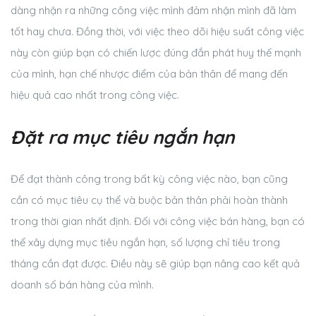
dàng nhận ra những công việc mình đảm nhận mình đã làm
tốt hay chưa. Đồng thời, với việc theo dõi hiệu suất công việc
này còn giúp bạn có chiến lược đúng đắn phát huy thế mạnh
của mình, hạn chế nhược điểm của bản thân để mang đến
hiệu quả cao nhất trong công việc.
Đặt ra mục tiêu ngắn hạn
Để đạt thành công trong bất kỳ công việc nào, bạn cũng
cần có mục tiêu cụ thể và buộc bản thân phải hoàn thành
trong thời gian nhất định. Đối với công việc bán hàng, bạn có
thể xây dựng mục tiêu ngắn hạn, số lượng chỉ tiêu trong
tháng cần đạt được. Điều này sẽ giúp bạn nâng cao kết quả
doanh số bán hàng của mình.