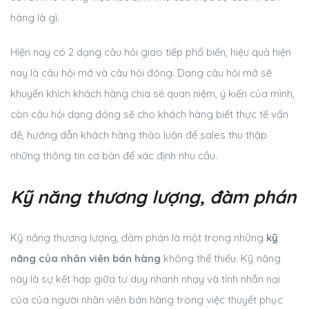
hàng là gì.
Hiện nay có 2 dạng câu hỏi giao tiếp phổ biến, hiệu quả hiện
nay là câu hỏi mở và câu hỏi đóng. Dạng câu hỏi mở sẽ
khuyến khích khách hàng chia sẻ quan niệm, ý kiến của mình,
còn câu hỏi dạng đóng sẽ cho khách hàng biết thực tế vấn
đề, hướng dẫn khách hàng thảo luận để sales thu thập
những thông tin cơ bản để xác định nhu cầu.
Kỹ năng thương lượng, đàm phán
Kỹ năng thương lượng, đàm phán là một trong những
kỹ
năng của nhân viên bán hàng
không thể thiếu. Kỹ năng
này là sự kết hợp giữa tư duy nhanh nhạy và tính nhẫn nại
của của người nhân viên bán hàng trong việc thuyết phục