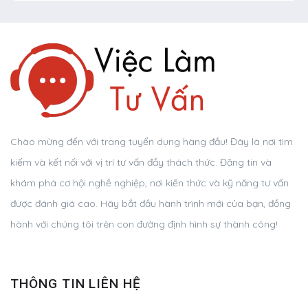
Chào mừng đến với trang tuyển dụng hàng đầu! Đây là nơi tìm
kiếm và kết nối với vị trí tư vấn đầy thách thức. Đăng tin và
khám phá cơ hội nghề nghiệp, nơi kiến thức và kỹ năng tư vấn
được đánh giá cao. Hãy bắt đầu hành trình mới của bạn, đồng
hành với chúng tôi trên con đường định hình sự thành công!
THÔNG TIN LIÊN HỆ