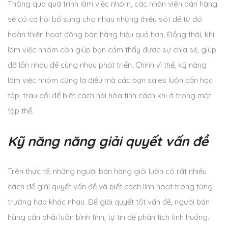
Thông qua quá trình làm việc nhóm, các nhân viên bán hàng
sẽ có cơ hội bổ sung cho nhau những thiếu sót để từ đó
hoàn thiện hoạt động bán hàng hiệu quả hơn. Đồng thời, khi
làm việc nhóm còn giúp bạn cảm thấy được sự chia sẻ, giúp
đỡ lẫn nhau để cùng nhau phát triển. Chính vì thế, kỹ năng
làm việc nhóm cũng là điều mà các bạn sales luôn cần học
tập, trau dồi để biết cách hài hòa tính cách khi ở trong một
tập thể.
Kỹ năng năng giải quyết vấn đề
Trên thực tế, những người bán hàng giỏi luôn có rất nhiều
cách để giải quyết vấn đề và biết cách linh hoạt trong từng
trường hợp khác nhau. Để giải quyết tốt vấn đề, người bán
hàng cần phải luôn bình tĩnh, tự tin để phân tích tình huống.