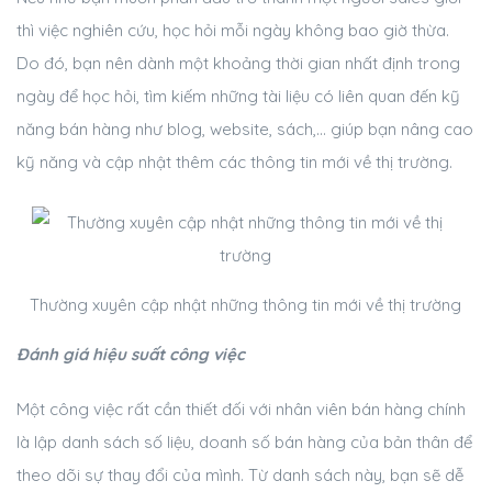
thì việc nghiên cứu, học hỏi mỗi ngày không bao giờ thừa.
Do đó, bạn nên dành một khoảng thời gian nhất định trong
ngày để học hỏi, tìm kiếm những tài liệu có liên quan đến kỹ
năng bán hàng như blog, website, sách,… giúp bạn nâng cao
kỹ năng và cập nhật thêm các thông tin mới về thị trường.
Thường xuyên cập nhật những thông tin mới về thị trường
Đánh giá hiệu suất công việc
Một công việc rất cần thiết đối với nhân viên bán hàng chính
là lập danh sách số liệu, doanh số bán hàng của bản thân để
theo dõi sự thay đổi của mình. Từ danh sách này, bạn sẽ dễ