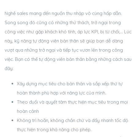
Nghề sales mang đến nguồn thu nhập vô cùng hấp dẫn.
Song song đó cũng có những thử thách, trở ngại trong
công việc như gặp khách khó tính, áp lực KPI, bị từ chối,… Lúc
này, kỹ năng tự động viên bản thân sẽ giúp bạn dễ dàng
vượt qua những trở ngại và tiếp tục vươn lên trong công
việc. Bạn có thể tự động viên bản thân bằng những cách sau
đây:
Xây dựng mục tiêu cho bản thân và sắp xếp thứ tự
hoàn thành phù hợp với năng lực của mình.
Theo đuổi và quyết tâm thực hiện mục tiêu trong mọi
hoàn cảnh
Không trì hoãn, không chần chừ và đẩy nhanh tốc độ
thực hiện trong khả năng cho phép.