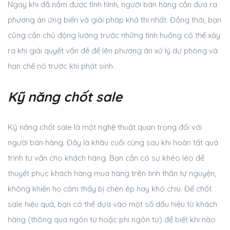
Ngay khi đã nắm được tình hình, người bán hàng cần đưa ra
phương án ứng biến và giải pháp khả thi nhất. Đồng thời, bạn
cũng cần chủ động lường trước những tình huống có thể xảy
ra khi giải quyết vấn đề để lên phương án xử lý dự phòng và
hạn chế nó trước khi phát sinh.
Kỹ năng chốt sale
Kỹ năng chốt sale là một nghệ thuật quan trọng đối với
người bán hàng. Đây là khâu cuối cùng sau khi hoàn tất quá
trình tư vấn cho khách hàng. Bạn cần có sự khéo léo để
thuyết phục khách hàng mua hàng trên tinh thần tự nguyện,
không khiến họ cảm thấy bị chèn ép hay khó chịu. Để chốt
sale hiệu quả, bạn có thể dựa vào một số dấu hiệu từ khách
hàng (thông qua ngôn từ hoặc phi ngôn từ) để biết khi nào