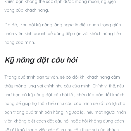
khiến bạn không thể xác định được mong muốn, nguyện
vọng của khách hàng.
Do đó, trau dồi kỹ năng lắng nghe là điều quan trọng giúp
nhân viên kinh doanh dễ dàng tiếp cận với khách hàng tiềm
năng của mình.
Kỹ năng đặt câu hỏi
Trong quá trình bạn tư vấn, sẽ có đôi khi khách hàng cảm
thấy mông lung với chính nhu cầu của mình. Chính vì thế, nếu
như bạn có kỹ năng đặt câu hỏi tốt, khéo léo dẫn dắt khách
hàng để giúp họ thấu hiểu nhu cầu của mình sẽ rất có lợi cho
bạn trong quá trình bán hàng. Ngược lại, nếu một người nhân
viên không biết cách đặt câu hỏi hoặc hỏi không đúng cách
sẽ rất khó trong việc xác định nhu cầu thực sự của khách