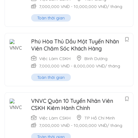
7,000,000
VNĐ
-
10,000,000
VNĐ
/ tháng
Toàn thời gian
Phú Hòa Thủ Dầu Một Tuyển Nhân
Viên Chăm Sóc Khách Hàng
Việc Làm CSKH
Bình Dương
7,000,000
VNĐ
-
8,000,000
VNĐ
/ tháng
Toàn thời gian
VNVC Quận 10 Tuyển Nhân Viên
CSKH Kiêm Hành Chính
Việc Làm CSKH
TP Hồ Chí Minh
7,000,000
VNĐ
-
10,000,000
VNĐ
/ tháng
Toàn thời gian