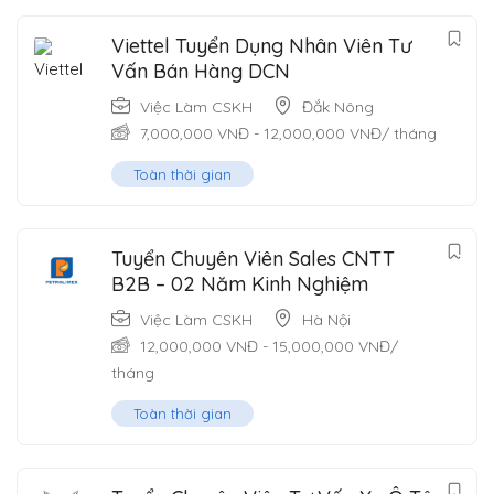
Viettel Tuyển Dụng Nhân Viên Tư
Vấn Bán Hàng DCN
Việc Làm CSKH
Đắk Nông
7,000,000
VNĐ
-
12,000,000
VNĐ
/ tháng
Toàn thời gian
Tuyển Chuyên Viên Sales CNTT
B2B – 02 Năm Kinh Nghiệm
Việc Làm CSKH
Hà Nội
12,000,000
VNĐ
-
15,000,000
VNĐ
/
tháng
Toàn thời gian