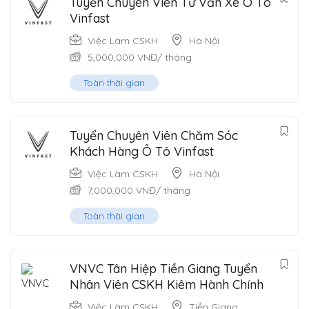
Tuyển Chuyên Viên Tư Vấn Xe Ô Tô
Vinfast
Việc Làm CSKH
Hà Nội
5,000,000
VNĐ
/ tháng
Toàn thời gian
Tuyển Chuyên Viên Chăm Sóc
Khách Hàng Ô Tô Vinfast
Việc Làm CSKH
Hà Nội
7,000,000
VNĐ
/ tháng
Toàn thời gian
VNVC Tân Hiệp Tiền Giang Tuyển
Nhân Viên CSKH Kiêm Hành Chính
Việc Làm CSKH
Tiền Giang