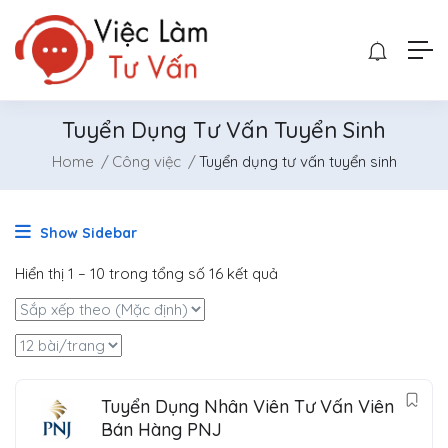
Tuyển Dụng Tư Vấn Tuyển Sinh
Home
Công việc
Tuyển dụng tư vấn tuyển sinh
Show Sidebar
Hiển thị
1
–
10
trong tổng số 16 kết quả
Tuyển Dụng Nhân Viên Tư Vấn Viên
Bán Hàng PNJ