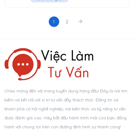
1
2
Chào mừng đến với trang tuyển dụng hàng đầu! Đây là nơi tìm
kiếm và kết nối với vị trí tư vấn đầy thách thức. Đăng tin và
khám phá cơ hội nghề nghiệp, nơi kiến thức và kỹ năng tư vấn
được đánh giá cao. Hãy bắt đầu hành trình mới của bạn, đồng
hành với chúng tôi trên con đường định hình sự thành công!