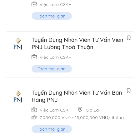
Việc Làm CSKH
Toàn thời gian
Tuyển Dụng Nhân Viên Tư Vấn Viên
PNJ Lương Thoả Thuận
Việc Làm CSKH
Toàn thời gian
Tuyển Dụng Nhân Viên Tư Vấn Bán
Hàng PNJ
Việc Làm CSKH
Gia Lai
7,000,000
VNĐ
-
15,000,000
VNĐ
/ tháng
Toàn thời gian