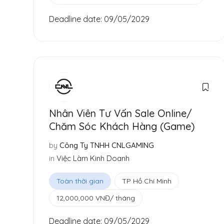
Deadline date:
09/05/2029
Nhân Viên Tư Vấn Sale Online/
Chăm Sóc Khách Hàng (Game)
by
Công Ty TNHH CNLGAMING
in
Việc Làm Kinh Doanh
Toàn thời gian
TP Hồ Chí Minh
12,000,000
VNĐ
/ tháng
Deadline date:
09/05/2029