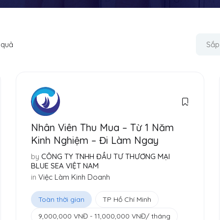
 quả
Sắp
Nhân Viên Thu Mua – Từ 1 Năm
Kinh Nghiệm – Đi Làm Ngay
by
CÔNG TY TNHH ĐẦU TƯ THƯƠNG MẠI
BLUE SEA VIỆT NAM
in
Việc Làm Kinh Doanh
Toàn thời gian
TP Hồ Chí Minh
9,000,000
VNĐ
-
11,000,000
VNĐ
/ tháng