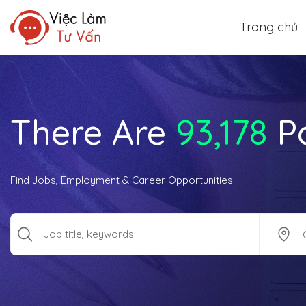
Trang chủ
There Are
93,178
P
Find Jobs, Employment & Career Opportunities