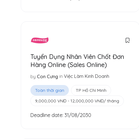
Tuyển Dụng Nhân Viên Chốt Đơn
Hàng Online (Sales Online)
in
Việc Làm Kinh Doanh
by
Con Cưng
Toàn thời gian
TP Hồ Chí Minh
9,000,000
VNĐ
-
12,000,000
VNĐ
/ tháng
Deadline date:
31/08/2030