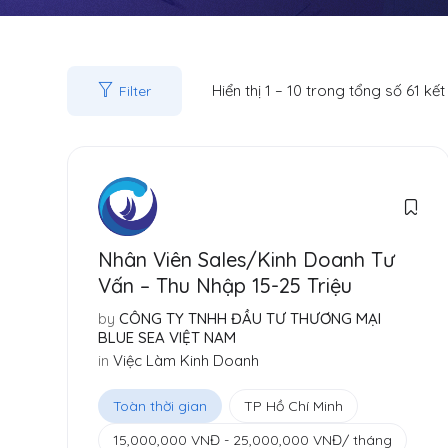
Hiển thị
1
–
10
trong tổng số 61 kết
Filter
Nhân Viên Sales/Kinh Doanh Tư
Vấn – Thu Nhập 15-25 Triệu
by
CÔNG TY TNHH ĐẦU TƯ THƯƠNG MẠI
BLUE SEA VIỆT NAM
in
Việc Làm Kinh Doanh
Toàn thời gian
TP Hồ Chí Minh
15,000,000
VNĐ
-
25,000,000
VNĐ
/ tháng