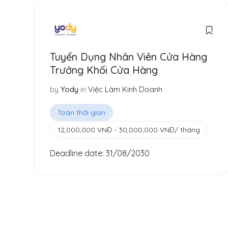
Tuyển Dụng Nhân Viên Cửa Hàng
Trưởng Khối Cửa Hàng
in
Việc Làm Kinh Doanh
by
Yody
Toàn thời gian
12,000,000
VNĐ
-
30,000,000
VNĐ
/ tháng
Deadline date:
31/08/2030