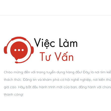
Chào mừng đến với trang tuyển dụng hàng đầu! Đây là nơi tìm kiếm 
thách thức. Đăng tin và khám phá cơ hội nghề nghiệp, nơi kiến th
giá cao. Hãy bắt đầu hành trình mới của bạn, đồng hành với chúng
thành công!