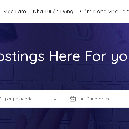
Việc Làm
Nhà Tuyển Dụng
Cẩm Nang Việc Là
ostings Here For yo
City or postcode
All Categories