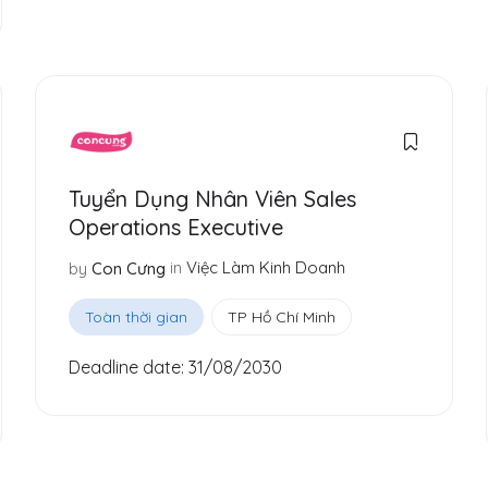
Tuyển Dụng Nhân Viên Sales
Operations Executive
in
Việc Làm Kinh Doanh
by
Con Cưng
Toàn thời gian
TP Hồ Chí Minh
Deadline date:
31/08/2030