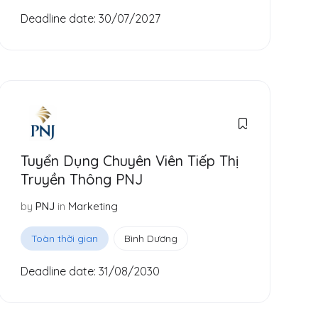
Deadline date:
30/07/2027
Tuyển Dụng Chuyên Viên Tiếp Thị
Truyền Thông PNJ
in
Marketing
by
PNJ
Toàn thời gian
Bình Dương
Deadline date:
31/08/2030