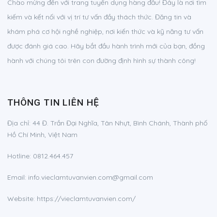
Chào mừng đến với trang tuyển dụng hàng đầu! Đây là nơi tìm
kiếm và kết nối với vị trí tư vấn đầy thách thức. Đăng tin và
khám phá cơ hội nghề nghiệp, nơi kiến thức và kỹ năng tư vấn
được đánh giá cao. Hãy bắt đầu hành trình mới của bạn, đồng
hành với chúng tôi trên con đường định hình sự thành công!
THÔNG TIN LIÊN HỆ
Địa chỉ:
44 Đ. Trần Đại Nghĩa, Tân Nhựt, Bình Chánh, Thành phố
Hồ Chí Minh, Việt Nam
Hotline:
0812.464.457
Email:
info.vieclamtuvanvien.com@gmail.com
Website: https://vieclamtuvanvien.com/