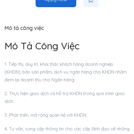
Mô tả công việc
Mô Tả Công Việc
1. Tiếp thị, duy trì, khai thác khách hàng doanh nghiệp
(KHDN); bán sản phẩm, dịch vụ ngân hàng cho KHDN nhằm
đem lại doanh thu cho Ngân hàng:
2. Thực hiện giao dịch và hỗ trợ KHDN trong quá trình giao
dịch:
3. Phát triển, mở rộng quan hệ với KHDN:
4. Tư vấn, cung cấp thông tin cho các cấp lãnh đạo về những