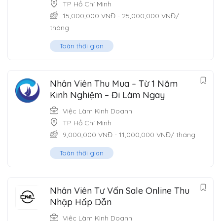
TP Hồ Chí Minh
15,000,000
VNĐ
-
25,000,000
VNĐ
/
tháng
Toàn thời gian
Nhân Viên Thu Mua – Từ 1 Năm
Kinh Nghiệm – Đi Làm Ngay
Việc Làm Kinh Doanh
TP Hồ Chí Minh
9,000,000
VNĐ
-
11,000,000
VNĐ
/ tháng
Toàn thời gian
Nhân Viên Tư Vấn Sale Online Thu
Nhập Hấp Dẫn
Việc Làm Kinh Doanh