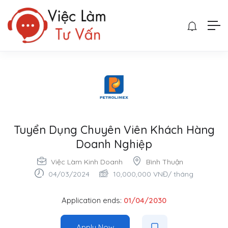
Tuyển Dụng Chuyên Viên Khách Hàng
Doanh Nghiệp
Việc Làm Kinh Doanh
Bình Thuận
04/03/2024
10,000,000
VNĐ
/ tháng
Application ends:
01/04/2030
Apply Now