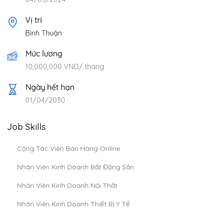
Vị trí
Bình Thuận
Mức lương
10,000,000
VNĐ
/ tháng
Ngày hết hạn
01/04/2030
Job Skills
Cộng Tác Viên Bán Hàng Online
Nhân Viên Kinh Doanh Bất Động Sản
Nhân Viên Kinh Doanh Nội Thất
Nhân Viên Kinh Doanh Thiết Bị Y Tế