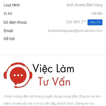
Loại Hình:
Kinh doanh/Bán hàng
Vị trí:
Hà Nội
024 3851 2***
Số điện thoại:
Hiển Thị
Email:
banbientapweb@petrolimex.com
Xã hội:
Chào mừng đến với trang tuyển dụng hàng đầu! Đây là nơi tìm
kiếm và kết nối với vị trí tư vấn đầy thách thức. Đăng tin và