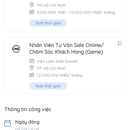
TP Hồ Chí Minh
7,000,000
VNĐ
-
12,000,000
VNĐ
/ tháng
Toàn thời gian
Nhân Viên Tư Vấn Sale Online/
Chăm Sóc Khách Hàng (Game)
Việc Làm Kinh Doanh
TP Hồ Chí Minh
12,000,000
VNĐ
/ tháng
Toàn thời gian
Thông tin công việc
Ngày đăng
04/03/2024