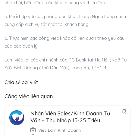
phản hồi, biến động của khách hàng và thị trường.
5. Phối hợp với các phòng ban khác trong Ngân hàng nhằm
cung cấp dịch vụ tốt nhất tới khách hàng.
6. Thực hiện các công việc khác có liên quan theo yêu cầu
của cấp quản lý.
Làm việc tại các chi nhánh của PG Bank tại: Hà Nội (Ngã Tư
Sở), Bình Dương (Thủ Dầu Một), Long An, TPHCM
Chia sẻ bài viết
Công việc liên quan
Nhân Viên Sales/Kinh Doanh Tư
Vấn – Thu Nhập 15-25 Triệu
Việc Làm Kinh Doanh