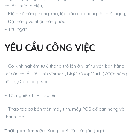
chuẩn thương hiệu;
– Kiểm kê hàng trong kho, lập báo cáo hàng tồn mỗi ngày;
– Đặt hàng và nhận hàng hóa;
– Thu ngân;
YÊU CẦU CÔNG VIỆC
– Có kinh nghiệm từ 6 tháng trở lên ở vị trí tư vấn bán hàng
tại các chuỗi siêu thị (Vinmart, BigC, CoopMart…)/Cửa hàng
tiện lợi/Cửa hàng sữa…
– Tốt nghiệp THPT trở lên
– Thao tác cơ bản trên máy tính, máy POS để bán hàng và
thanh toán
Thời gian làm việc:
Xoay ca 8 tiếng/ngày (nghỉ 1