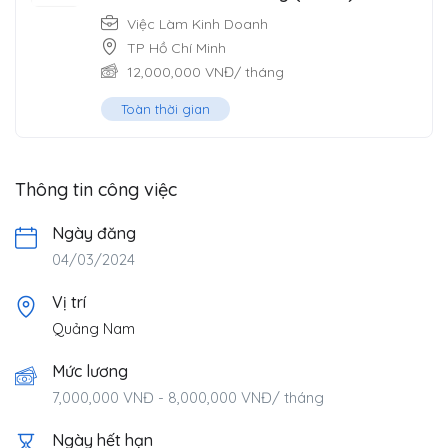
Việc Làm Kinh Doanh
TP Hồ Chí Minh
12,000,000
VNĐ
/ tháng
Toàn thời gian
Thông tin công việc
Ngày đăng
04/03/2024
Vị trí
Quảng Nam
Mức lương
7,000,000
VNĐ
-
8,000,000
VNĐ
/ tháng
Ngày hết hạn