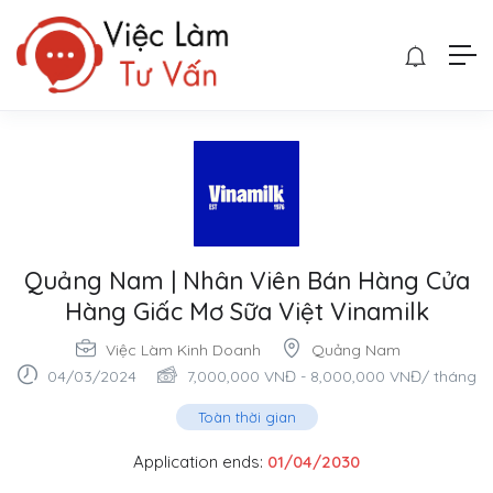
Quảng Nam | Nhân Viên Bán Hàng Cửa
Hàng Giấc Mơ Sữa Việt Vinamilk
Việc Làm Kinh Doanh
Quảng Nam
04/03/2024
7,000,000
VNĐ
-
8,000,000
VNĐ
/ tháng
Toàn thời gian
Application ends:
01/04/2030