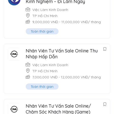
Kinh Nghiệm – Đi Làm Ngay
Việc Làm Kinh Doanh
TP Hồ Chí Minh
9,000,000
VNĐ
-
11,000,000
VNĐ
/ tháng
Toàn thời gian
Nhân Viên Tư Vấn Sale Online Thu
Nhập Hấp Dẫn
Việc Làm Kinh Doanh
TP Hồ Chí Minh
7,000,000
VNĐ
-
12,000,000
VNĐ
/ tháng
Toàn thời gian
Nhân Viên Tư Vấn Sale Online/
Chăm Sóc Khách Hàng (Game)