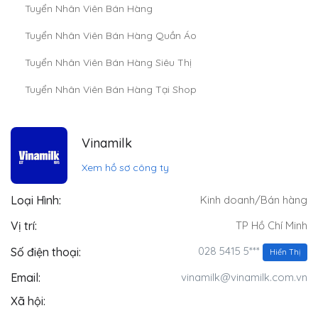
Tuyển Nhân Viên Bán Hàng
Tuyển Nhân Viên Bán Hàng Quần Áo
Tuyển Nhân Viên Bán Hàng Siêu Thị
Tuyển Nhân Viên Bán Hàng Tại Shop
Vinamilk
Xem hồ sơ công ty
Loại Hình:
Kinh doanh/Bán hàng
Vị trí:
TP Hồ Chí Minh
028 5415 5***
Số điện thoại:
Hiển Thị
Email:
vinamilk@vinamilk.com.vn
Xã hội: