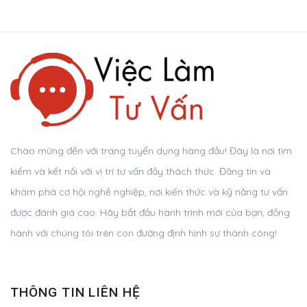
Chào mừng đến với trang tuyển dụng hàng đầu! Đây là nơi tìm
kiếm và kết nối với vị trí tư vấn đầy thách thức. Đăng tin và
khám phá cơ hội nghề nghiệp, nơi kiến thức và kỹ năng tư vấn
được đánh giá cao. Hãy bắt đầu hành trình mới của bạn, đồng
hành với chúng tôi trên con đường định hình sự thành công!
THÔNG TIN LIÊN HỆ