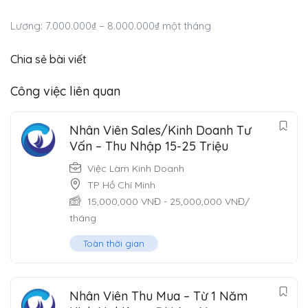
Lương: 7.000.000₫ – 8.000.000₫ một tháng
Chia sẻ bài viết
Công việc liên quan
Nhân Viên Sales/Kinh Doanh Tư
Vấn – Thu Nhập 15-25 Triệu
Việc Làm Kinh Doanh
TP Hồ Chí Minh
15,000,000
VNĐ
-
25,000,000
VNĐ
/
tháng
Toàn thời gian
Nhân Viên Thu Mua – Từ 1 Năm