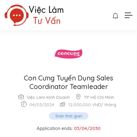
Con Cưng Tuyển Dụng Sales
Coordinator Teamleader
Việc Làm Kinh Doanh
TP Hồ Chí Minh
04/03/2024
12,000,000
VNĐ
/ tháng
Toàn thời gian
Application ends:
03/04/2030