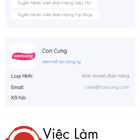
Tuyển Nhân Viên Bán Hàng Siêu Thị
Tuyển Nhân Viên Bán Hàng Tại Shop
Con Cưng
Xem hồ sơ công ty
Loại Hình:
Kinh doanh/Bán hàng
Email:
cskh@concung.com
Xã hội: