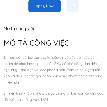
Apply Now
Mô tả công việc
MÔ TẢ CÔNG VIỆC
1. Theo sát số liệu tồn kho tại siêu thị và sức bán các sản
phẩm để phát hiện kịp thời các SKU có khả năng dẫn đến
cận, huỷ. Làm việc với các phòng ban khác về số lượng tồn
kho và đề xuất các giải pháp bán hàng nhằm bán được hàng
nhiều hơn
2. Triển khai khảo sát giá để có thông tin làm căn cứ cho các
đề xuất bán hàng và CTKM