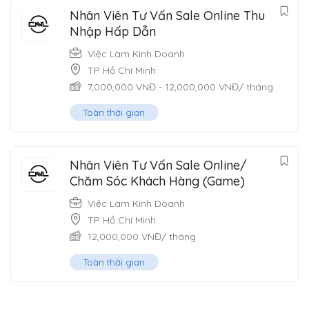
Nhân Viên Tư Vấn Sale Online Thu
Nhập Hấp Dẫn
Việc Làm Kinh Doanh
TP Hồ Chí Minh
7,000,000
VNĐ
-
12,000,000
VNĐ
/ tháng
Toàn thời gian
Nhân Viên Tư Vấn Sale Online/
Chăm Sóc Khách Hàng (Game)
Việc Làm Kinh Doanh
TP Hồ Chí Minh
12,000,000
VNĐ
/ tháng
Toàn thời gian