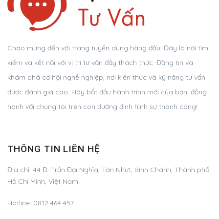
Chào mừng đến với trang tuyển dụng hàng đầu! Đây là nơi tìm
kiếm và kết nối với vị trí tư vấn đầy thách thức. Đăng tin và
khám phá cơ hội nghề nghiệp, nơi kiến thức và kỹ năng tư vấn
được đánh giá cao. Hãy bắt đầu hành trình mới của bạn, đồng
hành với chúng tôi trên con đường định hình sự thành công!
THÔNG TIN LIÊN HỆ
Địa chỉ:
44 Đ. Trần Đại Nghĩa, Tân Nhựt, Bình Chánh, Thành phố
Hồ Chí Minh, Việt Nam
Hotline:
0812.464.457