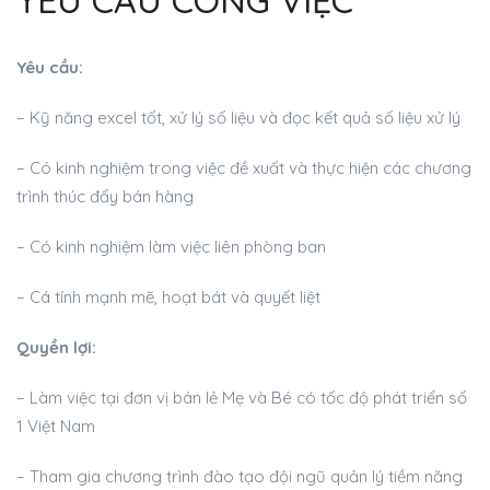
YÊU CẦU CÔNG VIỆC
Yêu cầu:
– Kỹ năng excel tốt, xử lý số liệu và đọc kết quả số liệu xử lý
– Có kinh nghiệm trong việc đề xuất và thực hiện các chương
trình thúc đẩy bán hàng
– Có kinh nghiệm làm việc liên phòng ban
– Cá tính mạnh mẽ, hoạt bát và quyết liệt
Quyền lợi:
– Làm việc tại đơn vị bán lẻ Mẹ và Bé có tốc độ phát triển số
1 Việt Nam
– Tham gia chương trình đào tạo đội ngũ quản lý tiềm năng