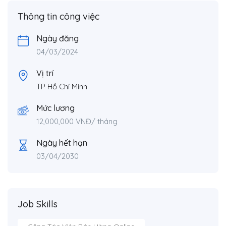
Thông tin công việc
Ngày đăng
04/03/2024
Vị trí
TP Hồ Chí Minh
Mức lương
12,000,000
VNĐ
/ tháng
Ngày hết hạn
03/04/2030
Job Skills