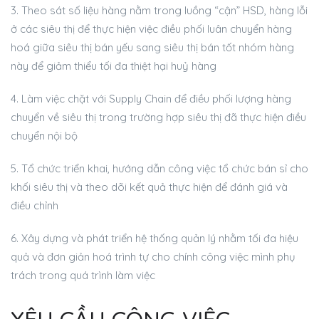
3. Theo sát số liệu hàng nằm trong luồng “cận” HSD, hàng lỗi
ở các siêu thị để thực hiện việc điều phối luân chuyển hàng
hoá giữa siêu thị bán yếu sang siêu thị bán tốt nhóm hàng
này để giảm thiểu tối đa thiệt hại huỷ hàng
4. Làm việc chặt với Supply Chain để điều phối lượng hàng
chuyển về siêu thị trong trường hợp siêu thị đã thực hiện điều
chuyển nội bộ
5. Tổ chức triển khai, hướng dẫn công việc tổ chức bán sỉ cho
khối siêu thị và theo dõi kết quả thực hiện để đánh giá và
điều chỉnh
6. Xây dựng và phát triển hệ thống quản lý nhằm tối đa hiệu
quả và đơn giản hoá trình tự cho chính công việc mình phụ
trách trong quá trình làm việc