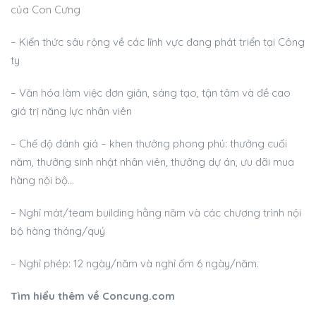
của Con Cưng
– Kiến thức sâu rộng về các lĩnh vực đang phát triển tại Công
ty
– Văn hóa làm việc đơn giản, sáng tạo, tận tâm và đề cao
giá trị năng lực nhân viên
– Chế độ đánh giá – khen thưởng phong phú: thưởng cuối
năm, thưởng sinh nhật nhân viên, thưởng dự án, ưu đãi mua
hàng nội bộ…
– Nghỉ mát/team building hằng năm và các chương trình nội
bộ hàng tháng/quý
– Nghỉ phép: 12 ngày/năm và nghỉ ốm 6 ngày/năm.
Tìm hiểu thêm về Concung.com