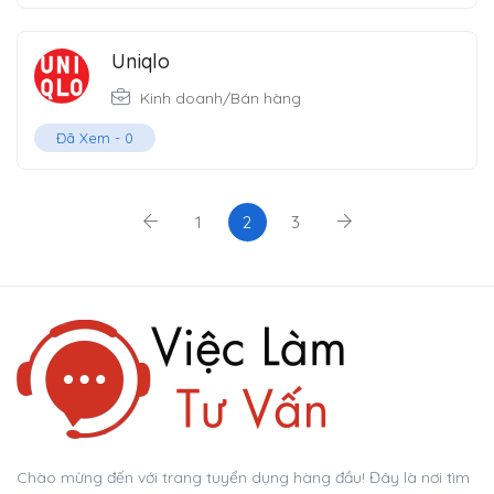
Uniqlo
Kinh doanh/Bán hàng
Đã Xem -
0
1
2
3
Chào mừng đến với trang tuyển dụng hàng đầu! Đây là nơi tìm