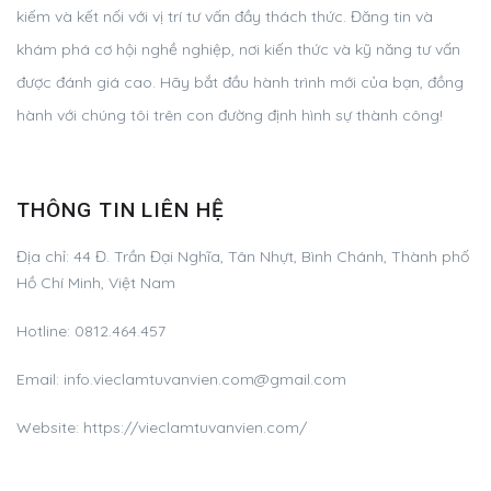
kiếm và kết nối với vị trí tư vấn đầy thách thức. Đăng tin và
khám phá cơ hội nghề nghiệp, nơi kiến thức và kỹ năng tư vấn
được đánh giá cao. Hãy bắt đầu hành trình mới của bạn, đồng
hành với chúng tôi trên con đường định hình sự thành công!
THÔNG TIN LIÊN HỆ
Địa chỉ:
44 Đ. Trần Đại Nghĩa, Tân Nhựt, Bình Chánh, Thành phố
Hồ Chí Minh, Việt Nam
Hotline:
0812.464.457
Email:
info.vieclamtuvanvien.com@gmail.com
Website: https://vieclamtuvanvien.com/