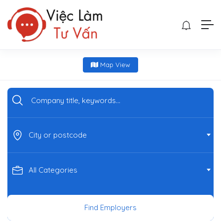
Map View
City or postcode
All Categories
Find Employers