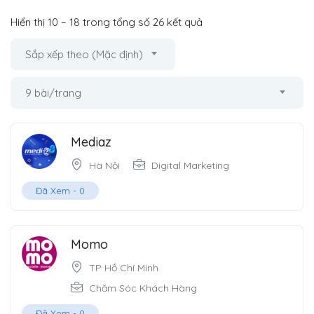
Hiển thị
10
–
18
trong tổng số 26 kết quả
Sắp xếp theo (Mặc định)
9 bài/trang
Mediaz
Hà Nội
Digital Marketing
Đã Xem -
0
Momo
TP Hồ Chí Minh
Chăm Sóc Khách Hàng
Đã Xem -
0