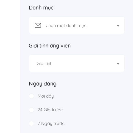
Danh mục
Chọn một danh mục
Giới tính ứng viên
Giới tính
Ngày đăng
Mới đây
24 Giờ trước
7 Ngày trước