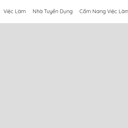
Việc Làm
Nhà Tuyển Dụng
Cẩm Nang Việc Là