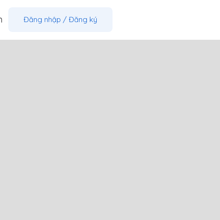
m
Đăng nhập
/
Đăng ký