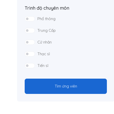
Trình độ chuyên môn
Phổ thông
Trung Cấp
Cử nhân
Thạc sĩ
Tiến sĩ
Tìm ứng viên