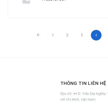
1
2
3
4
THÔNG TIN LIÊN HỆ
Địa chỉ:
44 Đ. Trần Đại Nghĩa,
Hồ Chí Minh, Việt Nam