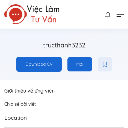
tructhanh3232
Download CV
Mời
Giới thiệu về ứng viên
Chia sẻ bài viết
Location