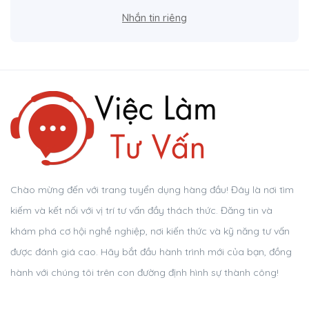
Nhắn tin riêng
Chào mừng đến với trang tuyển dụng hàng đầu! Đây là nơi tìm
kiếm và kết nối với vị trí tư vấn đầy thách thức. Đăng tin và
khám phá cơ hội nghề nghiệp, nơi kiến thức và kỹ năng tư vấn
được đánh giá cao. Hãy bắt đầu hành trình mới của bạn, đồng
hành với chúng tôi trên con đường định hình sự thành công!