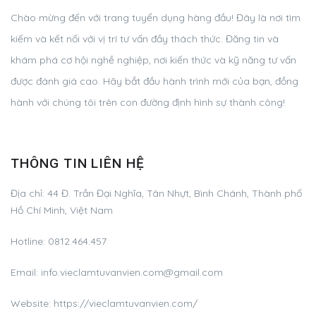
Chào mừng đến với trang tuyển dụng hàng đầu! Đây là nơi tìm
kiếm và kết nối với vị trí tư vấn đầy thách thức. Đăng tin và
khám phá cơ hội nghề nghiệp, nơi kiến thức và kỹ năng tư vấn
được đánh giá cao. Hãy bắt đầu hành trình mới của bạn, đồng
hành với chúng tôi trên con đường định hình sự thành công!
THÔNG TIN LIÊN HỆ
Địa chỉ:
44 Đ. Trần Đại Nghĩa, Tân Nhựt, Bình Chánh, Thành phố
Hồ Chí Minh, Việt Nam
Hotline:
0812.464.457
Email:
info.vieclamtuvanvien.com@gmail.com
Website: https://vieclamtuvanvien.com/