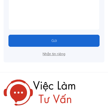
Gửi
Nhắn tin riêng