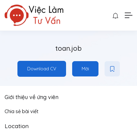
toan.job
Download CV
Mời
Giới thiệu về ứng viên
Chia sẻ bài viết
Location