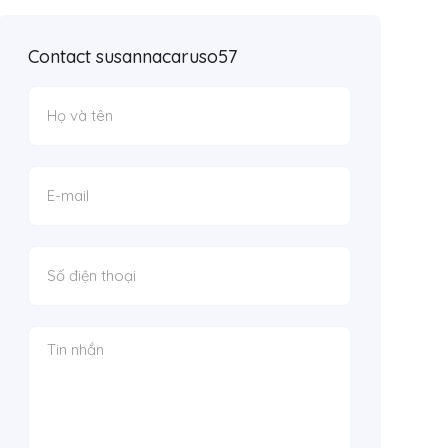
Contact susannacaruso57