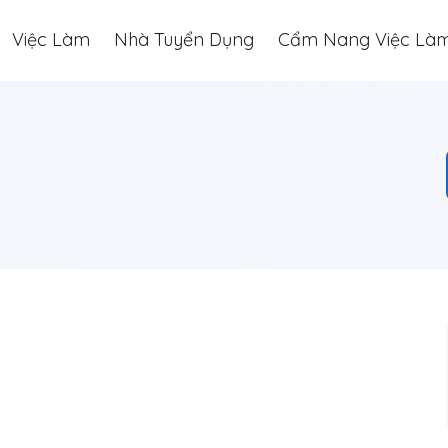
Việc Làm
Nhà Tuyển Dụng
Cẩm Nang Việc Là