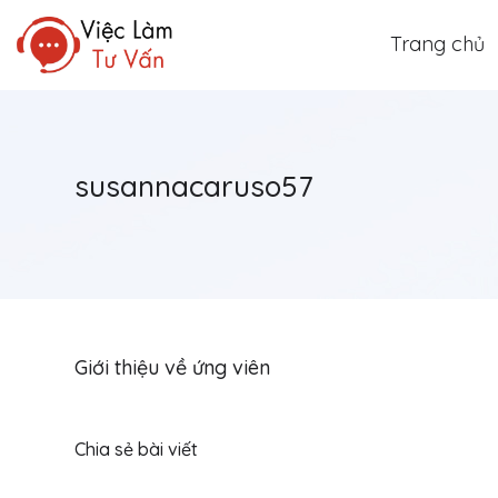
Trang chủ
susannacaruso57
Giới thiệu về ứng viên
Chia sẻ bài viết