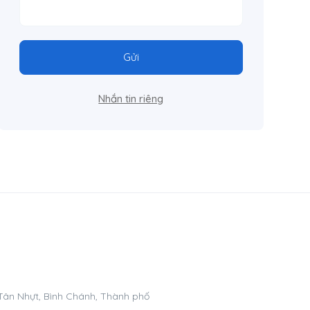
Gửi
Nhắn tin riêng
 Tân Nhựt, Bình Chánh, Thành phố