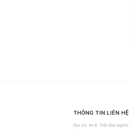
THÔNG TIN LIÊN HỆ
Địa chỉ:
44 Đ. Trần Đại Nghĩa,