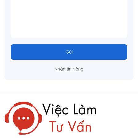
Gửi
Nhắn tin riêng