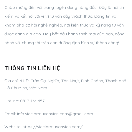
Chào mừng đến với trang tuyển dụng hàng đầu! Đây là nơi tìm
kiếm và kết nối với vị trí tư vấn đầy thách thức. Đăng tin và
khám phá cơ hội nghề nghiệp, nơi kiến thức và kỹ năng tư vấn
được đánh giá cao. Hãy bắt đầu hành trình mới của bạn, đồng
hành với chúng tôi trên con đường định hình sự thành công!
THÔNG TIN LIÊN HỆ
Địa chỉ:
44 Đ. Trần Đại Nghĩa, Tân Nhựt, Bình Chánh, Thành phố
Hồ Chí Minh, Việt Nam
Hotline:
0812.464.457
Email:
info.vieclamtuvanvien.com@gmail.com
Website: https://vieclamtuvanvien.com/