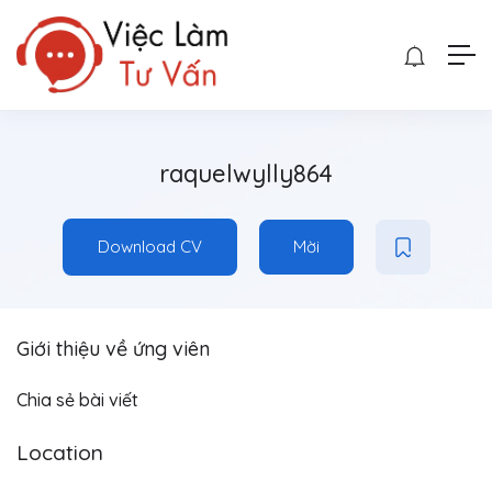
raquelwylly864
Download CV
Mời
Giới thiệu về ứng viên
Chia sẻ bài viết
Location