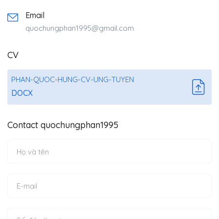
Email
quochungphan1995@gmail.com
CV
PHAN-QUOC-HUNG-CV-UNG-TUYEN
DOCX
Contact quochungphan1995