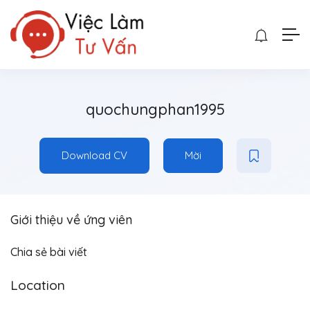
quochungphan1995
Download CV
Mời
Giới thiệu về ứng viên
Chia sẻ bài viết
Location