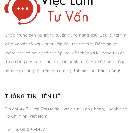
Chào mừng đến với trang tuyển dụng hàng đầu! Đây là nơi tìm
kiếm và kết nối với vị trí tư vấn đầy thách thức. Đăng tin và
khám phá cơ hội nghề nghiệp, nơi kiến thức và kỹ năng tư vấn
được đánh giá cao. Hãy bắt đầu hành trình mới của bạn, đồng
hành với chúng tôi trên con đường định hình sự thành công!
THÔNG TIN LIÊN HỆ
Địa chỉ:
44 Đ. Trần Đại Nghĩa, Tân Nhựt, Bình Chánh, Thành phố
Hồ Chí Minh, Việt Nam
Hotline:
0812.464.457