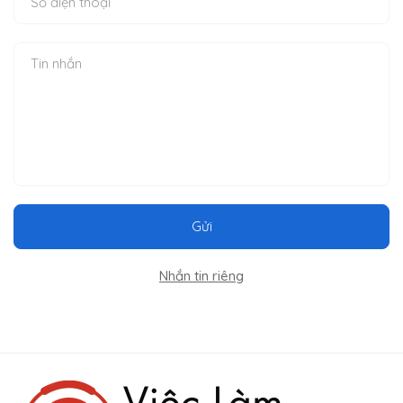
Gửi
Nhắn tin riêng