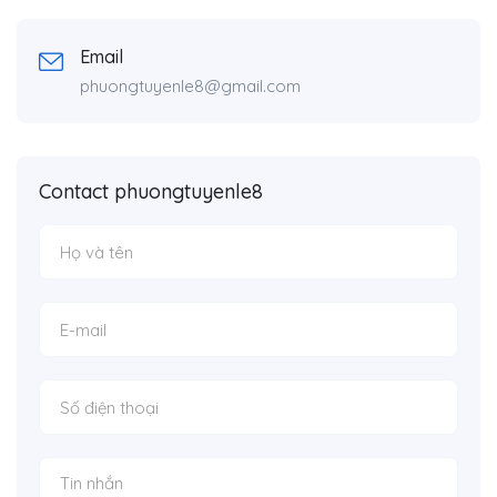
Email
phuongtuyenle8@gmail.com
Contact phuongtuyenle8