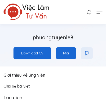
phuongtuyenle8
Download CV
Mời
Giới thiệu về ứng viên
Chia sẻ bài viết
Location