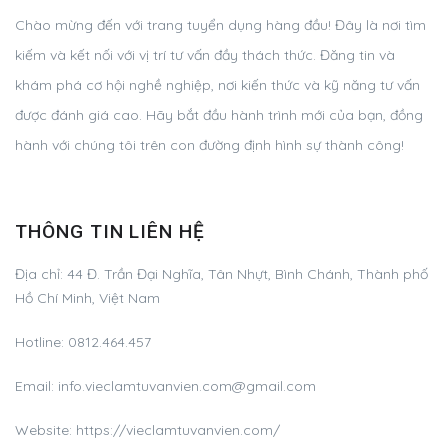
Chào mừng đến với trang tuyển dụng hàng đầu! Đây là nơi tìm
kiếm và kết nối với vị trí tư vấn đầy thách thức. Đăng tin và
khám phá cơ hội nghề nghiệp, nơi kiến thức và kỹ năng tư vấn
được đánh giá cao. Hãy bắt đầu hành trình mới của bạn, đồng
hành với chúng tôi trên con đường định hình sự thành công!
THÔNG TIN LIÊN HỆ
Địa chỉ:
44 Đ. Trần Đại Nghĩa, Tân Nhựt, Bình Chánh, Thành phố
Hồ Chí Minh, Việt Nam
Hotline:
0812.464.457
Email:
info.vieclamtuvanvien.com@gmail.com
Website: https://vieclamtuvanvien.com/