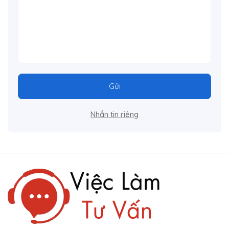
Gửi
Nhắn tin riêng