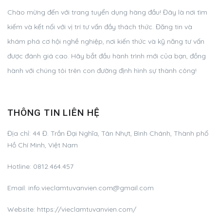
Chào mừng đến với trang tuyển dụng hàng đầu! Đây là nơi tìm
kiếm và kết nối với vị trí tư vấn đầy thách thức. Đăng tin và
khám phá cơ hội nghề nghiệp, nơi kiến thức và kỹ năng tư vấn
được đánh giá cao. Hãy bắt đầu hành trình mới của bạn, đồng
hành với chúng tôi trên con đường định hình sự thành công!
THÔNG TIN LIÊN HỆ
Địa chỉ:
44 Đ. Trần Đại Nghĩa, Tân Nhựt, Bình Chánh, Thành phố
Hồ Chí Minh, Việt Nam
Hotline:
0812.464.457
Email:
info.vieclamtuvanvien.com@gmail.com
Website: https://vieclamtuvanvien.com/