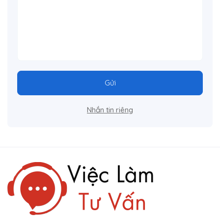
Gửi
Nhắn tin riêng