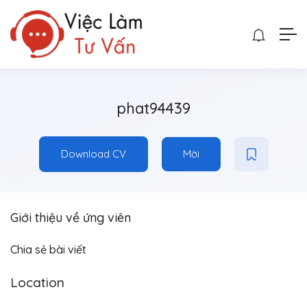
phat94439
Download CV
Mời
Giới thiệu về ứng viên
Chia sẻ bài viết
Location