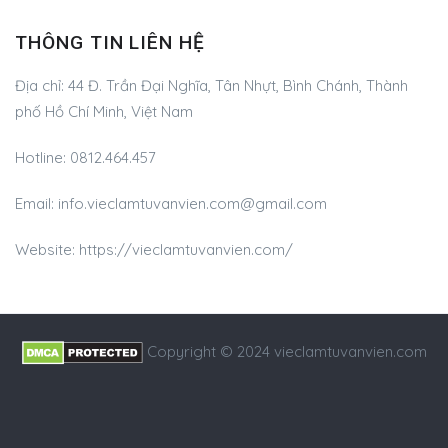
THÔNG TIN LIÊN HỆ
Địa chỉ:
44 Đ. Trần Đại Nghĩa, Tân Nhựt, Bình Chánh, Thành
phố Hồ Chí Minh, Việt Nam
Hotline:
0812.464.457
Email:
info.vieclamtuvanvien.com@gmail.com
Website: https://vieclamtuvanvien.com/
Copyright © 2024 vieclamtuvanvien.com