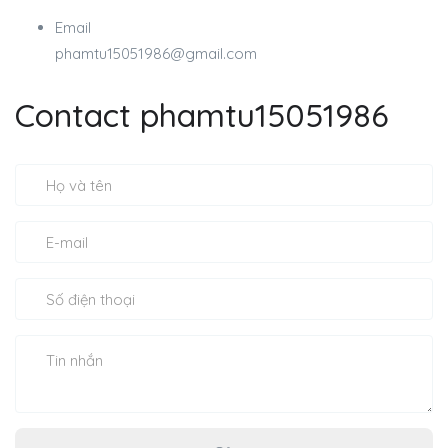
Email
phamtu15051986@gmail.com
Contact phamtu15051986