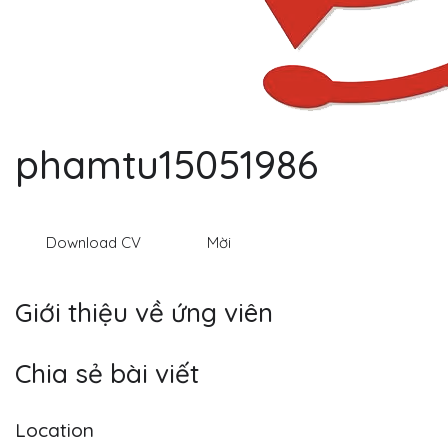
phamtu15051986
Download CV
Mời
Giới thiệu về ứng viên
Chia sẻ bài viết
Location