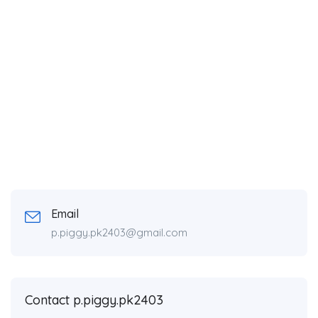
Email
p.piggy.pk2403@gmail.com
Contact p.piggy.pk2403