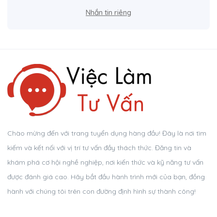
Nhắn tin riêng
Chào mừng đến với trang tuyển dụng hàng đầu! Đây là nơi tìm
kiếm và kết nối với vị trí tư vấn đầy thách thức. Đăng tin và
khám phá cơ hội nghề nghiệp, nơi kiến thức và kỹ năng tư vấn
được đánh giá cao. Hãy bắt đầu hành trình mới của bạn, đồng
hành với chúng tôi trên con đường định hình sự thành công!