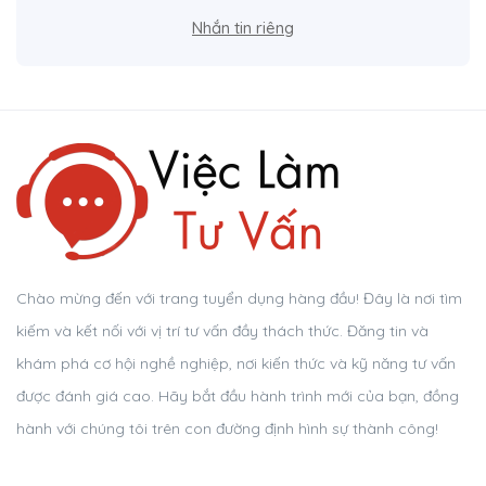
Nhắn tin riêng
Chào mừng đến với trang tuyển dụng hàng đầu! Đây là nơi tìm
kiếm và kết nối với vị trí tư vấn đầy thách thức. Đăng tin và
khám phá cơ hội nghề nghiệp, nơi kiến thức và kỹ năng tư vấn
được đánh giá cao. Hãy bắt đầu hành trình mới của bạn, đồng
hành với chúng tôi trên con đường định hình sự thành công!