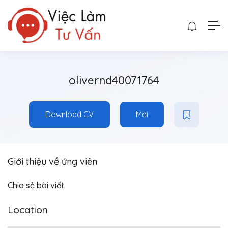
olivernd40071764
Download CV
Mời
Giới thiệu về ứng viên
Chia sẻ bài viết
Location