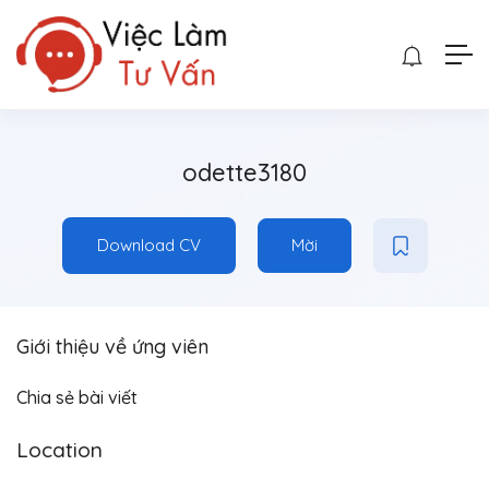
odette3180
Download CV
Mời
Giới thiệu về ứng viên
Chia sẻ bài viết
Location