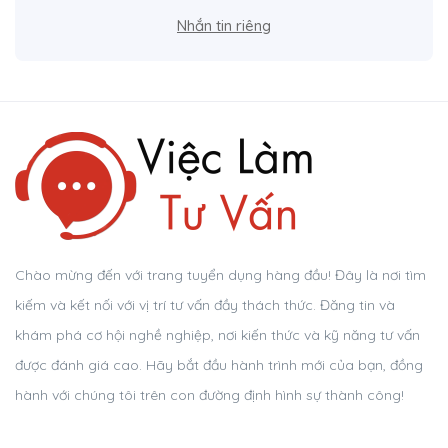
Nhắn tin riêng
Chào mừng đến với trang tuyển dụng hàng đầu! Đây là nơi tìm
kiếm và kết nối với vị trí tư vấn đầy thách thức. Đăng tin và
khám phá cơ hội nghề nghiệp, nơi kiến thức và kỹ năng tư vấn
được đánh giá cao. Hãy bắt đầu hành trình mới của bạn, đồng
hành với chúng tôi trên con đường định hình sự thành công!