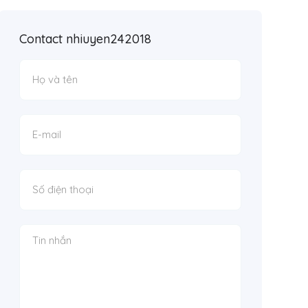
Contact nhiuyen242018