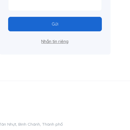
Gửi
Nhắn tin riêng
 Tân Nhựt, Bình Chánh, Thành phố