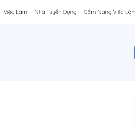
Việc Làm
Nhà Tuyển Dụng
Cẩm Nang Việc Là