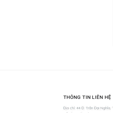
THÔNG TIN LIÊN HỆ
Địa chỉ:
44 Đ. Trần Đại Nghĩa,