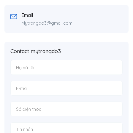
Email
Mytrangdo3@gmail.com
Contact mytrangdo3