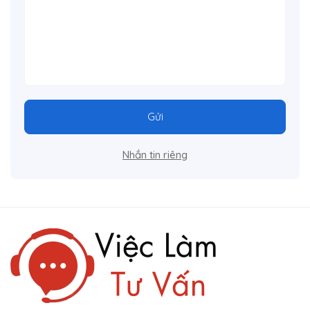
Gửi
Nhắn tin riêng