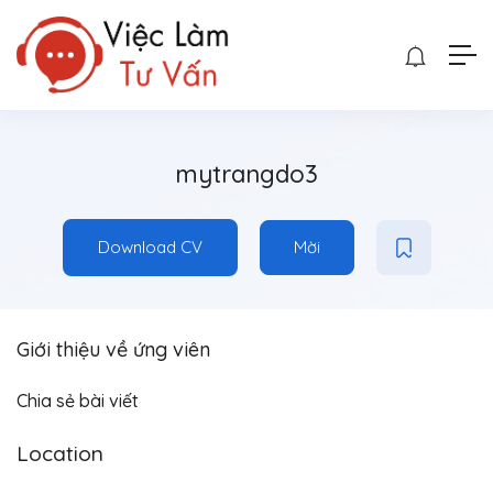
mytrangdo3
Download CV
Mời
Giới thiệu về ứng viên
Chia sẻ bài viết
Location