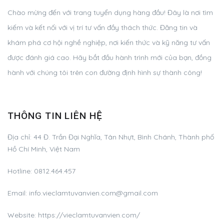
Chào mừng đến với trang tuyển dụng hàng đầu! Đây là nơi tìm
kiếm và kết nối với vị trí tư vấn đầy thách thức. Đăng tin và
khám phá cơ hội nghề nghiệp, nơi kiến thức và kỹ năng tư vấn
được đánh giá cao. Hãy bắt đầu hành trình mới của bạn, đồng
hành với chúng tôi trên con đường định hình sự thành công!
THÔNG TIN LIÊN HỆ
Địa chỉ:
44 Đ. Trần Đại Nghĩa, Tân Nhựt, Bình Chánh, Thành phố
Hồ Chí Minh, Việt Nam
Hotline:
0812.464.457
Email:
info.vieclamtuvanvien.com@gmail.com
Website: https://vieclamtuvanvien.com/