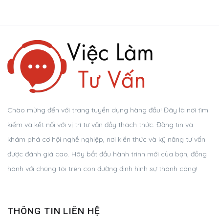
Chào mừng đến với trang tuyển dụng hàng đầu! Đây là nơi tìm
kiếm và kết nối với vị trí tư vấn đầy thách thức. Đăng tin và
khám phá cơ hội nghề nghiệp, nơi kiến thức và kỹ năng tư vấn
được đánh giá cao. Hãy bắt đầu hành trình mới của bạn, đồng
hành với chúng tôi trên con đường định hình sự thành công!
THÔNG TIN LIÊN HỆ