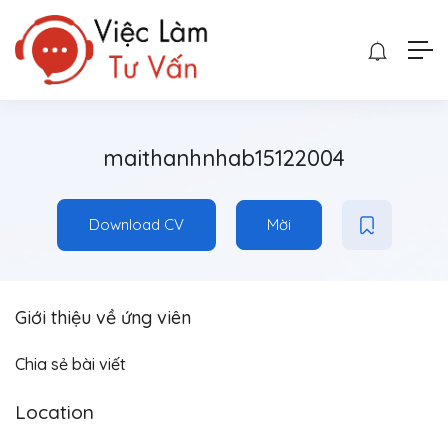
maithanhnhab15122004
Download CV
Mời
Giới thiệu về ứng viên
Chia sẻ bài viết
Location