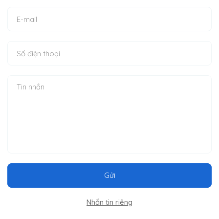
Gửi
Nhắn tin riêng