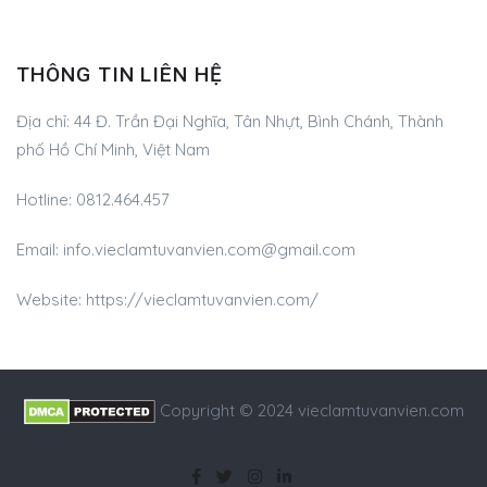
THÔNG TIN LIÊN HỆ
Địa chỉ:
44 Đ. Trần Đại Nghĩa, Tân Nhựt, Bình Chánh, Thành
phố Hồ Chí Minh, Việt Nam
Hotline:
0812.464.457
Email:
info.vieclamtuvanvien.com@gmail.com
Website: https://vieclamtuvanvien.com/
Copyright © 2024 vieclamtuvanvien.com