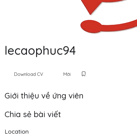
lecaophuc94
Download CV
Mời
Giới thiệu về ứng viên
Chia sẻ bài viết
Location