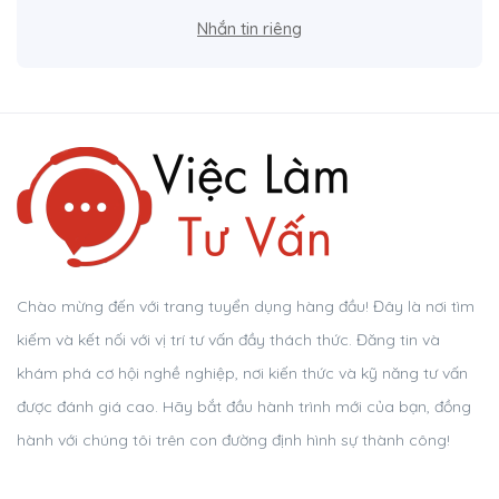
Nhắn tin riêng
Chào mừng đến với trang tuyển dụng hàng đầu! Đây là nơi tìm
kiếm và kết nối với vị trí tư vấn đầy thách thức. Đăng tin và
khám phá cơ hội nghề nghiệp, nơi kiến thức và kỹ năng tư vấn
được đánh giá cao. Hãy bắt đầu hành trình mới của bạn, đồng
hành với chúng tôi trên con đường định hình sự thành công!