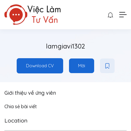
lamgiavi1302
Download CV
Mời
Giới thiệu về ứng viên
Chia sẻ bài viết
Location