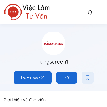
kingscreen1
Download CV
Mời
Giới thiệu về ứng viên