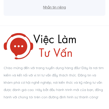
Nhắn tin riêng
Chào mừng đến với trang tuyển dụng hàng đầu! Đây là nơi tìm
kiếm và kết nối với vị trí tư vấn đầy thách thức. Đăng tin và
khám phá cơ hội nghề nghiệp, nơi kiến thức và kỹ năng tư vấn
được đánh giá cao. Hãy bắt đầu hành trình mới của bạn, đồng
hành với chúng tôi trên con đường định hình sự thành công!