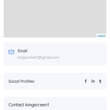
Leaflet
Email
kingscreen1@gmail.com
Social Profiles:
Contact kingscreen1