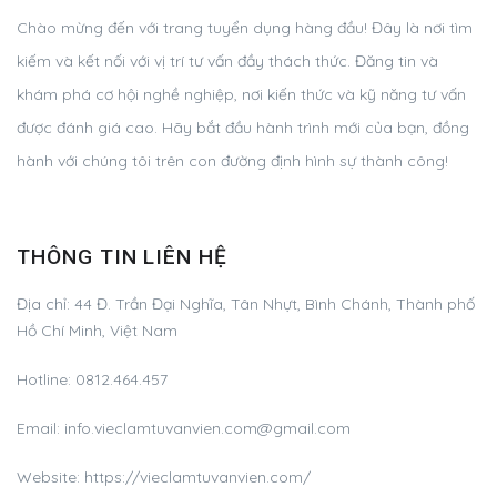
Chào mừng đến với trang tuyển dụng hàng đầu! Đây là nơi tìm
kiếm và kết nối với vị trí tư vấn đầy thách thức. Đăng tin và
khám phá cơ hội nghề nghiệp, nơi kiến thức và kỹ năng tư vấn
được đánh giá cao. Hãy bắt đầu hành trình mới của bạn, đồng
hành với chúng tôi trên con đường định hình sự thành công!
THÔNG TIN LIÊN HỆ
Địa chỉ:
44 Đ. Trần Đại Nghĩa, Tân Nhựt, Bình Chánh, Thành phố
Hồ Chí Minh, Việt Nam
Hotline:
0812.464.457
Email:
info.vieclamtuvanvien.com@gmail.com
Website: https://vieclamtuvanvien.com/