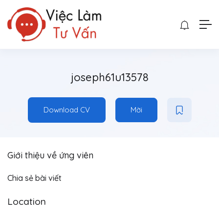
joseph61u13578
Download CV
Mời
Giới thiệu về ứng viên
Chia sẻ bài viết
Location