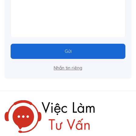
Gửi
Nhắn tin riêng