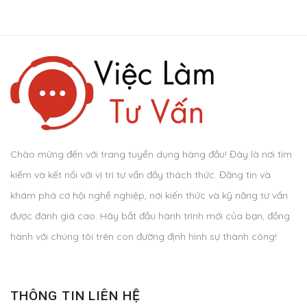
Chào mừng đến với trang tuyển dụng hàng đầu! Đây là nơi tìm
kiếm và kết nối với vị trí tư vấn đầy thách thức. Đăng tin và
khám phá cơ hội nghề nghiệp, nơi kiến thức và kỹ năng tư vấn
được đánh giá cao. Hãy bắt đầu hành trình mới của bạn, đồng
hành với chúng tôi trên con đường định hình sự thành công!
THÔNG TIN LIÊN HỆ