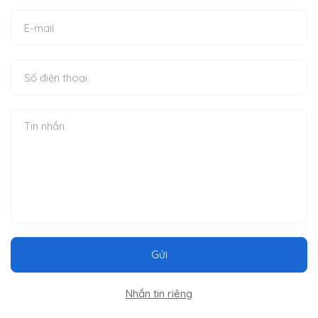
Gửi
Nhắn tin riêng