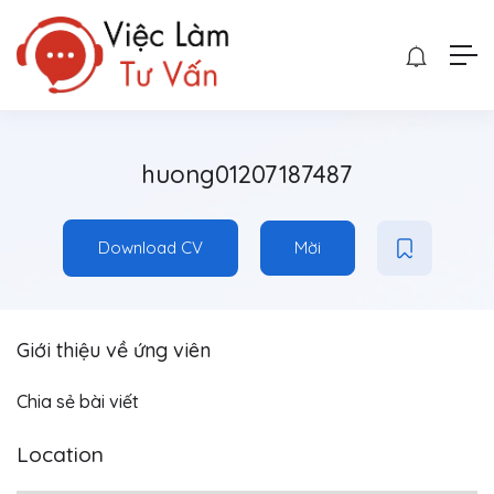
huong01207187487
Download CV
Mời
Giới thiệu về ứng viên
Chia sẻ bài viết
Location