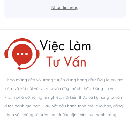
Nhắn tin riêng
Chào mừng đến với trang tuyển dụng hàng đầu! Đây là nơi tìm
kiếm và kết nối với vị trí tư vấn đầy thách thức. Đăng tin và
khám phá cơ hội nghề nghiệp, nơi kiến thức và kỹ năng tư vấn
được đánh giá cao. Hãy bắt đầu hành trình mới của bạn, đồng
hành với chúng tôi trên con đường định hình sự thành công!