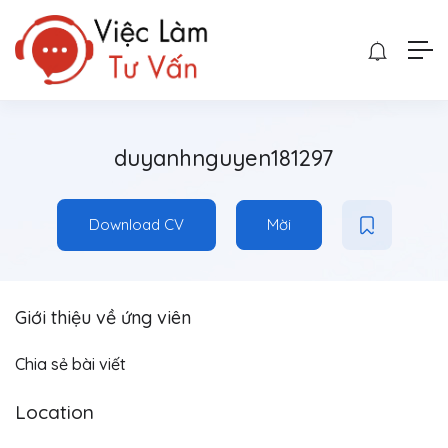
duyanhnguyen181297
Download CV
Mời
Giới thiệu về ứng viên
Chia sẻ bài viết
Location