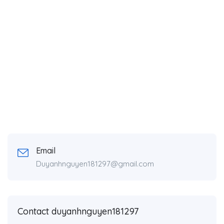
Email
Duyanhnguyen181297@gmail.com
Contact duyanhnguyen181297