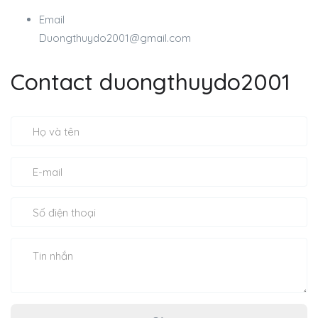
Email
Duongthuydo2001@gmail.com
Contact duongthuydo2001