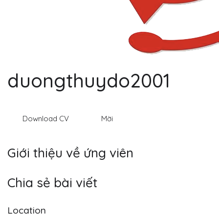
duongthuydo2001
Download CV
Mời
Giới thiệu về ứng viên
Chia sẻ bài viết
Location