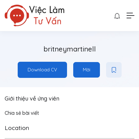
britneymartinell
Download CV
Mời
Giới thiệu về ứng viên
Chia sẻ bài viết
Location