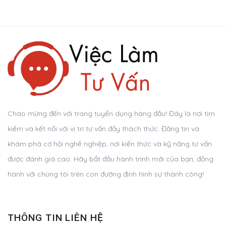
Chào mừng đến với trang tuyển dụng hàng đầu! Đây là nơi tìm
kiếm và kết nối với vị trí tư vấn đầy thách thức. Đăng tin và
khám phá cơ hội nghề nghiệp, nơi kiến thức và kỹ năng tư vấn
được đánh giá cao. Hãy bắt đầu hành trình mới của bạn, đồng
hành với chúng tôi trên con đường định hình sự thành công!
THÔNG TIN LIÊN HỆ