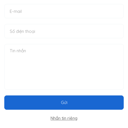
Gửi
Nhắn tin riêng